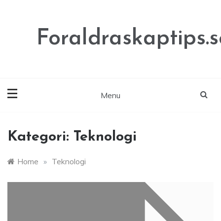
Skip
to
content
Foraldraskaptips.s
Menu
Kategori:
Teknologi
Home
»
Teknologi