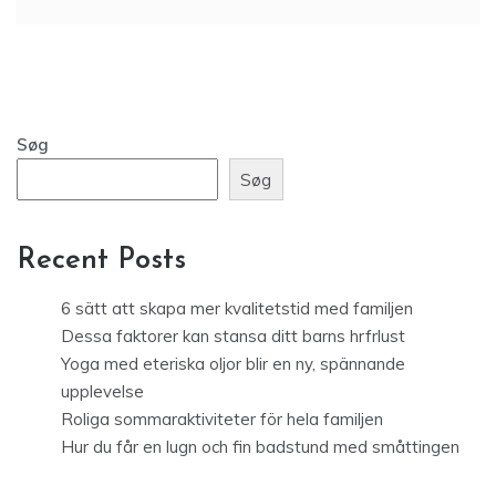
Søg
Søg
Recent Posts
6 sätt att skapa mer kvalitetstid med familjen
Dessa faktorer kan stansa ditt barns hrfrlust
Yoga med eteriska oljor blir en ny, spännande
upplevelse
Roliga sommaraktiviteter för hela familjen
Hur du får en lugn och fin badstund med småttingen